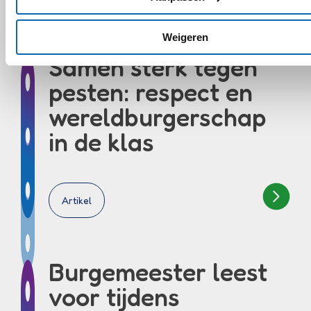
Weigeren
Samen sterk tegen
pesten: respect en
wereldburgerschap
in de klas
Artikel
Burgemeester leest
voor tijdens