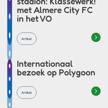
stadion: Klassewerk!
met Almere City FC
in het VO
Artikel
Internationaal
bezoek op Polygoon
Artikel