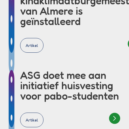
kindklimaatburgemeest
van Almere is
geïnstalleerd
Artikel
ASG doet mee aan
initiatief huisvesting
voor pabo-studenten
Artikel