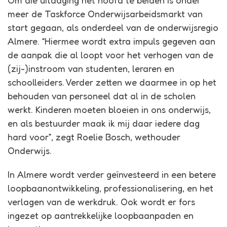
Om die uitdaging het hoofd te beiden is onder
meer de Taskforce Onderwijsarbeidsmarkt van
start gegaan, als onderdeel van de onderwijsregio
Almere. “Hiermee wordt extra impuls gegeven aan
de aanpak die al loopt voor het verhogen van de
(zij-)instroom van studenten, leraren en
schoolleiders. Verder zetten we daarmee in op het
behouden van personeel dat al in de scholen
werkt. Kinderen moeten bloeien in ons onderwijs,
en als bestuurder maak ik mij daar iedere dag
hard voor”, zegt Roelie Bosch, wethouder
Onderwijs.
In Almere wordt verder geïnvesteerd in een betere
loopbaanontwikkeling, professionalisering, en het
verlagen van de werkdruk. Ook wordt er fors
ingezet op aantrekkelijke loopbaanpaden en