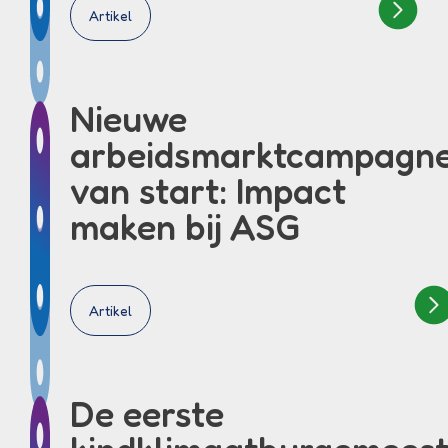
Artikel
Nieuwe
arbeidsmarktcampagn
van start: Impact
maken bij ASG
Artikel
De eerste