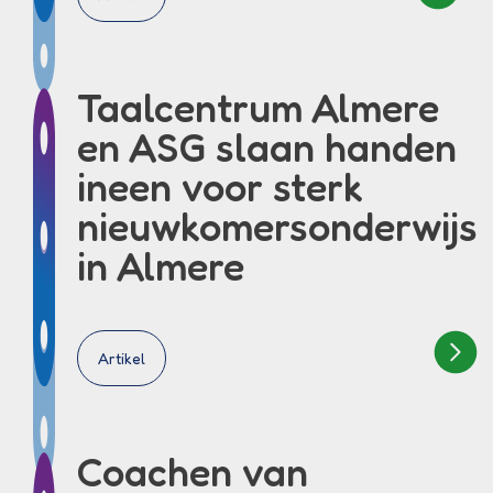
Taalcentrum Almere
en ASG slaan handen
ineen voor sterk
nieuwkomersonderwijs
in Almere
Artikel
Coachen van