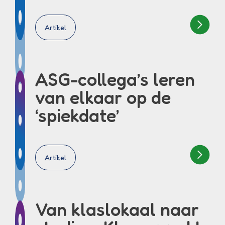
Artikel
ASG-collega’s leren
van elkaar op de
‘spiekdate’
Artikel
Van klaslokaal naar