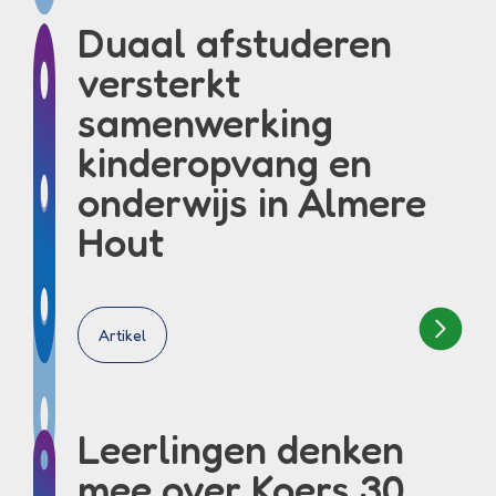
Duaal afstuderen
versterkt
samenwerking
kinderopvang en
onderwijs in Almere
Hout
Artikel
Leerlingen denken
mee over Koers 30