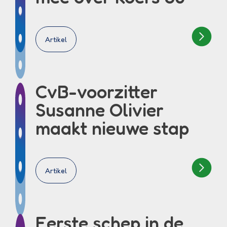
Artikel
CvB-voorzitter
Susanne Olivier
maakt nieuwe stap
Artikel
Eerste schep in de