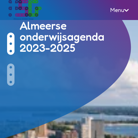
Menu
Almeerse Scholen Groep (ASG)
Almeerse
onderwijsagenda
2023-2025