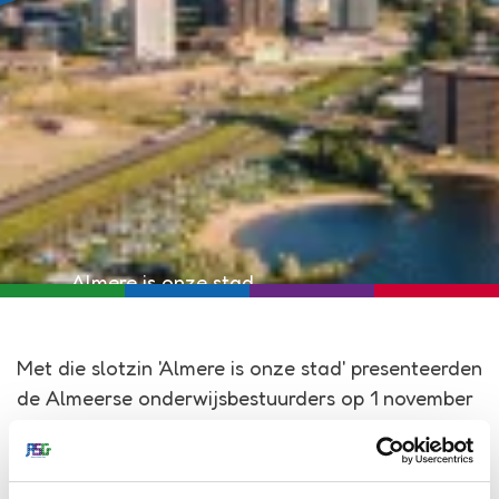
Almere is onze stad
Met die slotzin 'Almere is onze stad' presenteerden
de Almeerse onderwijsbestuurders op 1 november
de Almeerse Onderwijsagenda 2023-2025.
Susanne Olivier, lid van het College van Bestuur
van ASG: “Samen met bestuurders van po, vo,