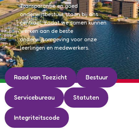
Transparantie en goed
onderwijsbestuur staan bij ons
centraal, zodat we samen kunnen
werken aan de beste
onderwijsomgeving voor onze
leerlingen en medewerkers.
Raad van Toezicht
Bestuur
Servicebureau
Statuten
Integriteitscode