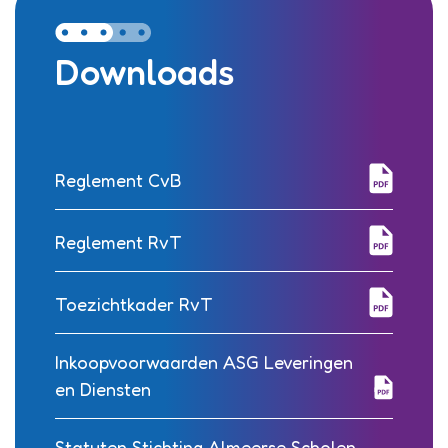
Downloads
Reglement CvB
Reglement RvT
Toezichtkader RvT
Inkoopvoorwaarden ASG Leveringen
en Diensten
Statuten Stichting Almeerse Scholen