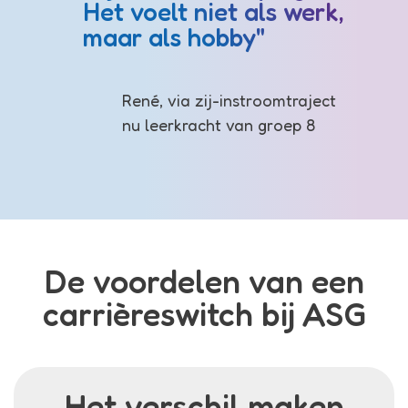
Het voelt niet als werk,
maar als hobby"
René, via zij-instroomtraject
nu leerkracht van groep 8
De voordelen van een
carrièreswitch bij ASG
Het verschil maken