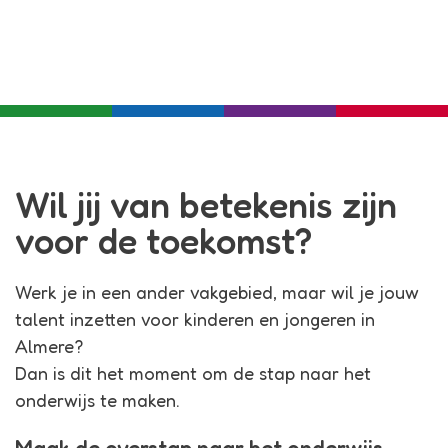
Bij ASG krijg je de kans om van carrière te
veranderen en écht verschil te maken.
Met onze begeleiding sta je zo voor de klas!
Wil jij van betekenis zijn
voor de toekomst?
Werk je in een ander vakgebied, maar wil je jouw
talent inzetten voor kinderen en jongeren in
Almere?
Dan is dit het moment om de stap naar het
onderwijs te maken.