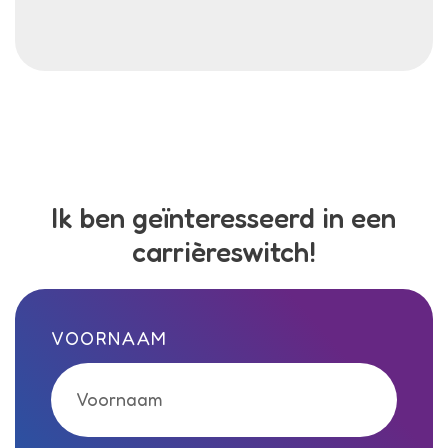
Ik ben geïnteresseerd in een
carrièreswitch!
Call me back by fax
VOORNAAM